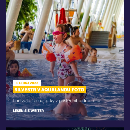
3. LEDNA 2022
SILVESTR V AQUALANDU FOTO
Podívejte se na fotky z posledního dne roku.
LESEN SIE WEITER