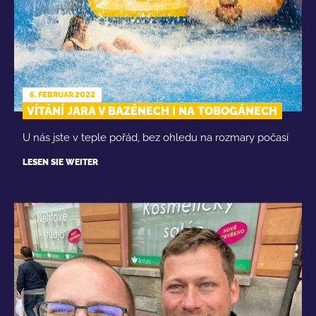
6. FEBRUAR 2022
VÍTÁNÍ JARA V BAZÉNECH I NA TOBOGÁNECH
U nás jste v teple pořád, bez ohledu na rozmary počasí
LESEN SIE WEITER