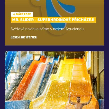
4. MÄRZ 2022
MR. SLIDER - SUPERHRDINOVÉ PŘICHÁZEJÍ
Světová novinka přímo v našem Aqualandu.
LESEN SIE WEITER