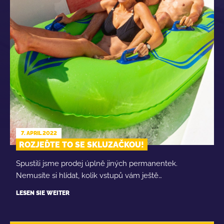
7. APRIL 2022
ROZJEĎTE TO SE SKLUZAČKOU!
Spustili jsme prodej úplně jiných permanentek.
Nemusíte si hlídat, kolik vstupů vám ještě…
LESEN SIE WEITER