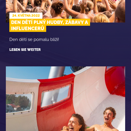
24. KVĚTNA 2022
DEN DĚTÍ PLNÝ HUDBY, ZÁBAVY A
INFLUENCERŮ
Den dětí se pomalu blíží!
LESEN SIE WEITER