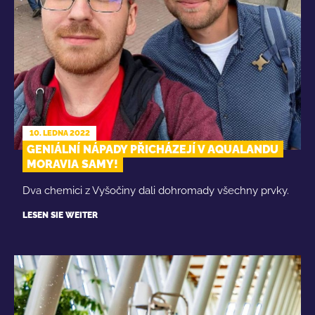
10. LEDNA 2022
GENIÁLNÍ NÁPADY PŘICHÁZEJÍ V AQUALANDU
MORAVIA SAMY!
Dva chemici z Vyšočiny dali dohromady všechny prvky.
LESEN SIE WEITER