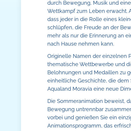
durch Bewegung, Musik und eine
Wettkampf zum Leben erwacht. All
dass jeder in die Rolle eines kle
schlüpfen, die Freude an der Be
mehr als nur die Erinnerung an e
nach Hause nehmen kann.
Originelle Namen der einzelnen 
thematische Wettbewerbe und die
Belohnungen und Medaillen zu g
einheitliche Geschichte, die d
Aqualand Moravia eine neue Dime
Die Sommeranimation beweist, d
Bewegung untrennbar zusamme
vorbei und genießen Sie ein einzi
Animationsprogramm, das erfrisch