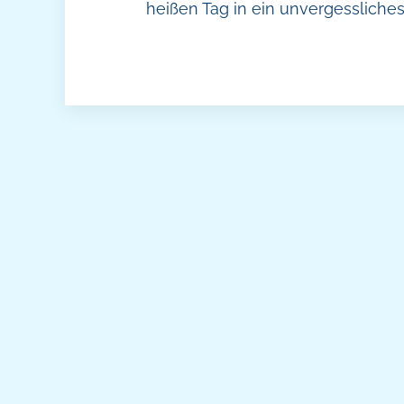
heißen Tag in ein unvergessliches