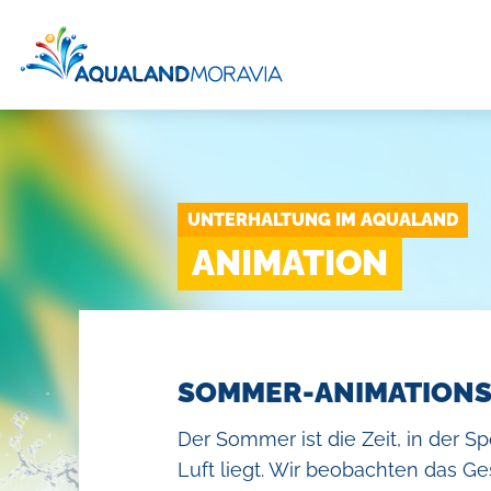
UNTERHALTUNG IM AQUALAND
Die p
ANIMATION
Attr
SOMMER-ANIMATION
Day spa
Der Sommer ist die Zeit, in der Sp
Wie
Chill-out-zone
Luft liegt. Wir beobachten das 