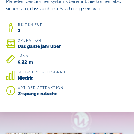
Planeten des Sonnensystems benannt. Sie können also
sicher sein, dass auch der Spaß riesig sein wird!
REITEN FÜR
1
OPERATION
Das ganze jahr über
LÄNGE
6,22 m
SCHWIERIGKEITSGRAD
Niedrig
ART DER ATTRAKTION
2-spurige rutsche