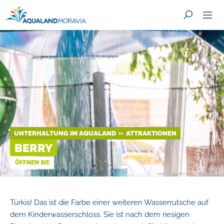
SUCHE
UNTERHALTUNG IM AQUALAND
ATTRAKTIONEN
BERRY
ÖFFNEN SIE
Türkis! Das ist die Farbe einer weiteren Wasserrutsche auf
dem Kinderwasserschloss. Sie ist nach dem riesigen