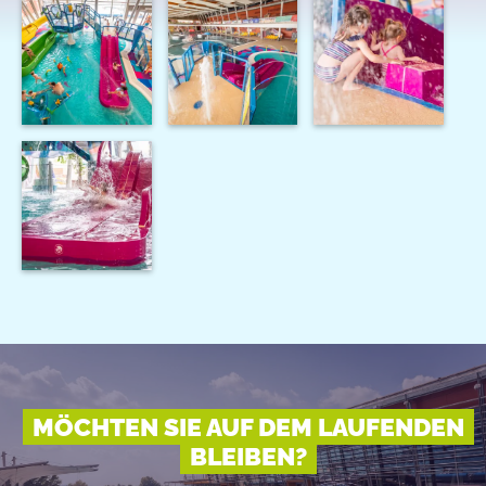
MÖCHTEN SIE AUF DEM LAUFENDEN
BLEIBEN?