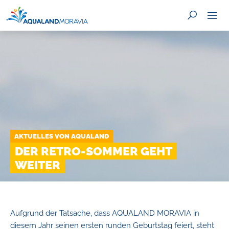
SUCHE
AKTUELLES VON AQUALAND
DER RETRO-SOMMER GEHT
WEITER
Aufgrund der Tatsache, dass AQUALAND MORAVIA in
diesem Jahr seinen ersten runden Geburtstag feiert, steht