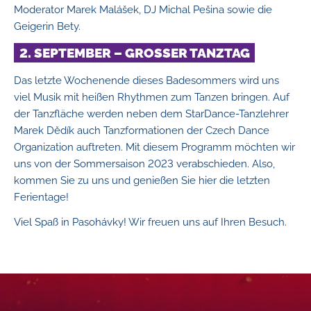
Moderator Marek Malášek, DJ Michal Pešina sowie die
Geigerin Bety.
2. SEPTEMBER – GROSSER TANZTAG
Das letzte Wochenende dieses Badesommers wird uns
viel Musik mit heißen Rhythmen zum Tanzen bringen. Auf
der Tanzfläche werden neben dem StarDance-Tanzlehrer
Marek Dědík auch Tanzformationen der Czech Dance
Organization auftreten. Mit diesem Programm möchten wir
uns von der Sommersaison 2023 verabschieden. Also,
kommen Sie zu uns und genießen Sie hier die letzten
Ferientage!
Viel Spaß in Pasohávky! Wir freuen uns auf Ihren Besuch.