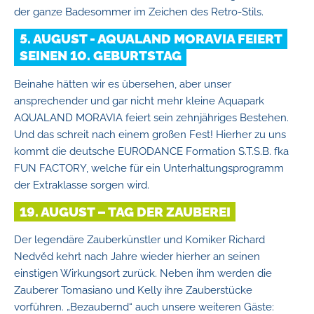
der ganze Badesommer im Zeichen des Retro-Stils.
5. AUGUST - AQUALAND MORAVIA FEIERT
SEINEN 10. GEBURTSTAG
Beinahe hätten wir es übersehen, aber unser
ansprechender und gar nicht mehr kleine Aquapark
AQUALAND MORAVIA feiert sein zehnjähriges Bestehen.
Und das schreit nach einem großen Fest! Hierher zu uns
kommt die deutsche EURODANCE Formation S.T.S.B. fka
FUN FACTORY, welche für ein Unterhaltungsprogramm
der Extraklasse sorgen wird.
19. AUGUST – TAG DER ZAUBEREI
Der legendäre Zauberkünstler und Komiker Richard
Nedvěd kehrt nach Jahre wieder hierher an seinen
einstigen Wirkungsort zurück. Neben ihm werden die
Zauberer Tomasiano und Kelly ihre Zauberstücke
vorführen. „Bezaubernd“ auch unsere weiteren Gäste: