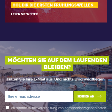
HOL DIR DIE ERSTEN FRÜHLINGSWELLEN...
LESEN SIE WEITER
MÖCHTEN SIE AUF DEM LAUFENDEN
BLEIBEN?
Füllen Sie Ihre E-Mail aus. Und nichts wird wegfliegen.
SENDEN AN
Ich stimme zu mit verarbeitung von personenbezogenen daten