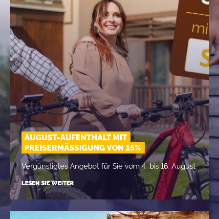
AUGUST-AUFENTHALT MIT
PREISERMÄSSIGUNG VON 15%
Vergünstigtes Angebot für Sie vom 4. bis 16. August
LESEN SIE WEITER