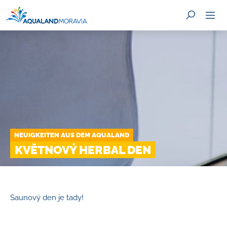
SUCHE
NEUIGKEITEN AUS DEM AQUALAND
KVĚTNOVÝ HERBAL DEN
Saunový den je tady!