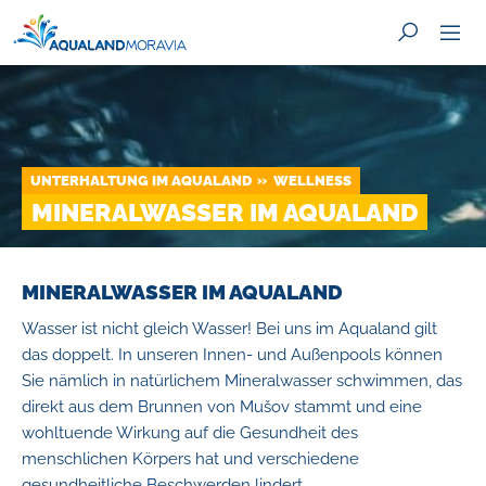
UNTERHALTUNG IM AQUALAND
WELLNESS
SUCHE
MINERALWASSER IM AQUALAND
MINERALWASSER IM AQUALAND
Wasser ist nicht gleich Wasser! Bei uns im Aqualand gilt
das doppelt. In unseren Innen- und Außenpools können
Sie nämlich in natürlichem Mineralwasser schwimmen, das
direkt aus dem Brunnen von Mušov stammt und eine
wohltuende Wirkung auf die Gesundheit des
menschlichen Körpers hat und verschiedene
gesundheitliche Beschwerden lindert.