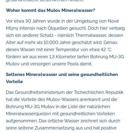
Woher kommt das Mušov Mineralwasser?
Vor etwa 30 Jahren wurde in der Umgebung von Nové
Mlýny intensiv nach Ölquellen gesucht. Doch hier verbarg
sich ein anderer Schatz - nämlich Thermalwasser, dessen
Alter auf mehr als 10.000 Jahre geschätzt wird. Genau
dieses Wasser mit einer Temperatur von etwa 42 °C
fördern wir aus einer 1,3 Kilometer tiefen Bohrung MU-3G
Mušov und versorgen unsere Pools damit.
Seltenes Mineralwasser und seine gesundheitlichen
Vorteile
Das Gesundheitsministerium der Tschechischen Republik
hat die Vorteile des Mušov-Wassers anerkannt und die
Bohrung MU-3G Mušov in die Liste der natürlichen
Mineralwasserquellen mit gesundheitlichen Vorteilen
aufgenommen. Das örtliche Wasser zeichnet sich durch
seine seltene Zusammensetzung aus und hat positive