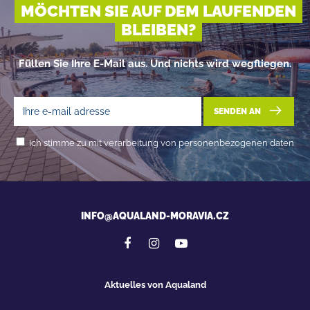
MÖCHTEN SIE AUF DEM LAUFENDEN
BLEIBEN?
Füllen Sie Ihre E-Mail aus. Und nichts wird wegfliegen.
SENDEN AN
Ich stimme zu mit verarbeitung von personenbezogenen daten
INFO@AQUALAND-MORAVIA.CZ
Aktuelles von Aqualand