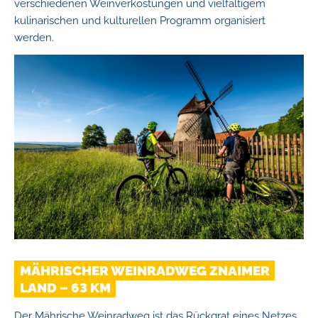
verschiedenen Weinverkostungen und vielfältigem
kulinarischen und kulturellen Programm organisiert
werden.
MÄHRISCHER WEINRADWEG ZNAIMER
LAND – 63 KM
Der Mährische Weinradweg ist das Rückgrat eines Netzes