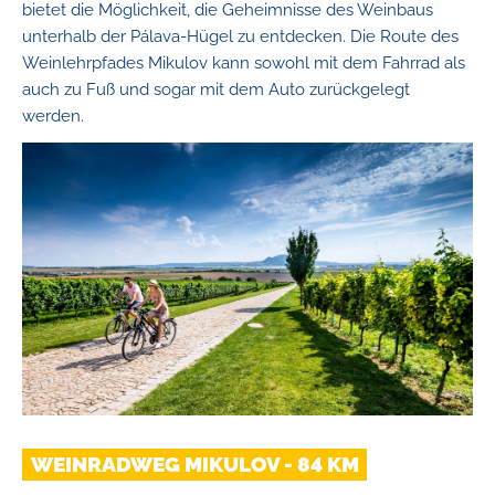
bietet die Möglichkeit, die Geheimnisse des Weinbaus
unterhalb der Pálava-Hügel zu entdecken. Die Route des
Weinlehrpfades Mikulov kann sowohl mit dem Fahrrad als
auch zu Fuß und sogar mit dem Auto zurückgelegt
werden.
WEINRADWEG MIKULOV - 84 KM