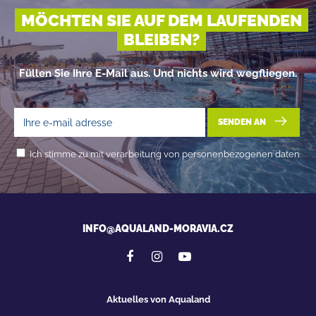
MÖCHTEN SIE AUF DEM LAUFENDEN
BLEIBEN?
Füllen Sie Ihre E-Mail aus. Und nichts wird wegfliegen.
SENDEN AN
Ich stimme zu mit verarbeitung von personenbezogenen daten
INFO@AQUALAND-MORAVIA.CZ
Aktuelles von Aqualand