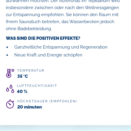
aufwärmen möchten. Der Aufenthalt im Tepidarium wird
insbesondere zwischen oder nach den Wellnessgängen
zur Entspannung empfohlen. Sie können den Raum mit
Ihrem Saunatuch betreten, das Wasserbecken jedoch
ohne Badebekleidung.
WAS SIND DIE POSITIVEN EFFEKTE?
Ganzheitliche Entspannung und Regeneration
Neue Kraft und Energie schöpfen
TEMPERATUR
35 °C
LUFTFEUCHTIGKEIT
40 %
HÖCHSTDAUER (EMPFOHLEN)
20 minuten