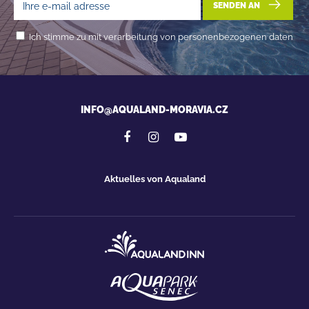
SENDEN AN
Ich stimme zu mit verarbeitung von personenbezogenen daten
INFO@AQUALAND-MORAVIA.CZ
Aktuelles von Aqualand