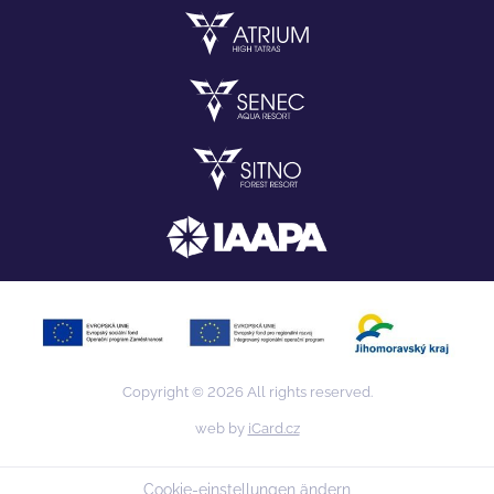
Copyright © 2026 All rights reserved.
web by
iCard.cz
Cookie-einstellungen ändern