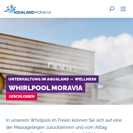
SUCHE
UNTERHALTUNG IM AQUALAND
WELLNESS
WHIRLPOOL MORAVIA
GESCHLOSSEN
In unserem Whirlpool im Freien können Sie sich auf eine
der Massageliegen zurücklehnen und vom Alltag