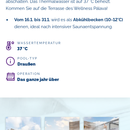
abschalten. Das Thermalwasser ist auf 37 °C beheizt.
Kommen Sie auf die Terrasse des Wellness Pálava!
Vom 16.1. bis 31.1.
wird es als
Abkühlbecken (10-12°C)
dienen, ideal nach intensiver Saunaentspannung.
WASSERTEMPERATUR
37 °C
POOL-TYP
Draußen
OPERATION
Das ganze jahr über