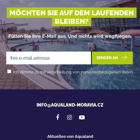
MÖCHTEN SIE AUF DEM LAUFENDEN
BLEIBEN?
Füllen Sie Ihre E-Mail aus. Und nichts wird wegfliegen.
SENDEN AN
Ich stimme zu mit verarbeitung von personenbezogenen daten
INFO@AQUALAND-MORAVIA.CZ
Aktuelles von Aqualand