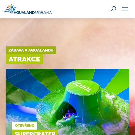
ZÁBAVA V AQUALANDU
HLEDAT
ATRAKCE
OTEVŘENO
SUPERCRATER