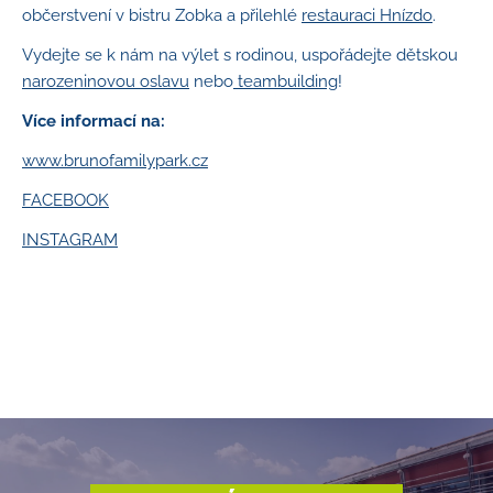
občerstvení v bistru Zobka a přilehlé
restauraci Hnízdo
.
Vydejte se k nám na výlet s rodinou, uspořádejte dětskou
narozeninovou oslavu
nebo
teambuilding
!
Více informací na:
www.brunofamilypark.cz
FACEBOOK
INSTAGRAM