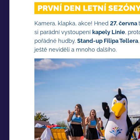
PRVNÍ DEN LETNÍ SEZÓN
Kamera, klapka, akce! Hned
27. června
si parádní vystoupení
kapely Linie
, pro
pořádné hudby.
Stand-up Filipa Tellera
ještě neviděli a mnoho dalšího.