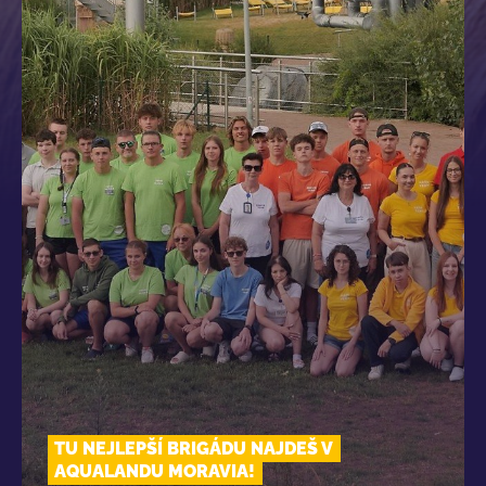
TU NEJLEPŠÍ BRIGÁDU NAJDEŠ V
AQUALANDU MORAVIA!