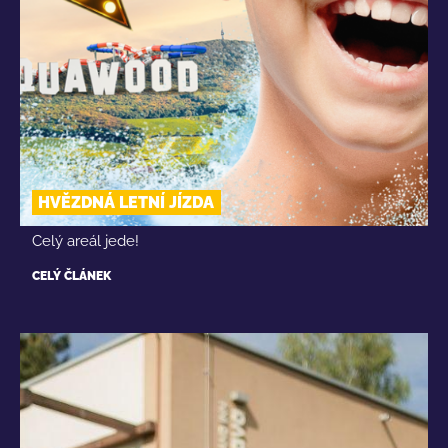
HVĚZDNÁ LETNÍ JÍZDA
Celý areál jede!
CELÝ ČLÁNEK