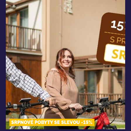
SRPNOVÉ POBYTY SE SLEVOU -15%