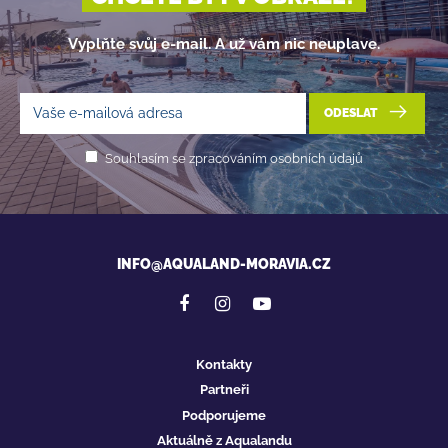
Vyplňte svůj e-mail. A už vám nic neuplave.
ODESLAT
Souhlasím se zpracováním osobních údajů
INFO@AQUALAND-MORAVIA.CZ
Kontakty
Partneři
Podporujeme
Aktuálně z Aqualandu