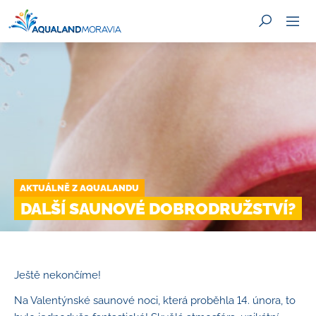
HLEDAT
AKTUÁLNĚ Z AQUALANDU
DALŠÍ SAUNOVÉ DOBRODRUŽSTVÍ?
Ještě nekončíme!
Na Valentýnské saunové noci, která proběhla 14. února, to