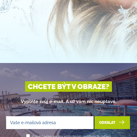
CHCETE BÝT V OBRAZE?
Vyplňte svůj e-mail. A už vám nic neuplave.
ODESLAT
Souhlasím se zpracováním osobních údajů