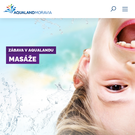
ZÁBAVA V AQUALANDU
HLEDAT
MASÁŽE