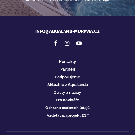
INFO@AQUALAND-MORAVIA.CZ
Kontakty
Partneři
Podporujeme
Aktuálně z Aqualandu
Ztráty a nálezy
Pro novináře
Ochrana osobních údajů
Vzdělávací projekt ESF