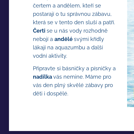
čertem a andělem, kteří se
postarají o tu správnou zábavu,
která se v tento den sluší a patří.
Čerti
se u nás vody rozhodně
nebojí a
andělé
svými křídly
lákají na aquazumbu a další
vodní aktivity.
Připravte si básničky a písničky a
nadílka
vás nemine. Máme pro
vás den plný skvělé zábavy pro
děti i dospělé.