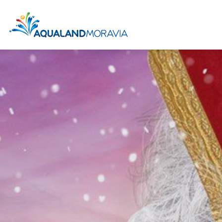
Ceník léto 2026
Jedu poprv
At
Denní lázn
Chill out z