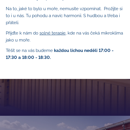
Na to, jaké to bylo u moře, nemusíte vzpomínat. Prožijte si
to i u nás. Tu pohodu a navíc harmonii. S hudbou a třeba i
přáteli.
Přijďte k nám do
solné terapie
, kde na vás čeká mikroklima
jako u moře.
Těšit se na vás budeme
každou lichou neděli 17:00 -
17:30 a 18:00 - 18:30.