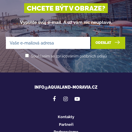
CHCETE BÝT V OBRAZE?
Vyplňte svůj e-mail. A už vám nic neuplave.
ODESLAT
Souhlasím se zpracováním osobních údajů
INFO@AQUALAND-MORAVIA.CZ
Kontakty
Partneři
Podporujeme