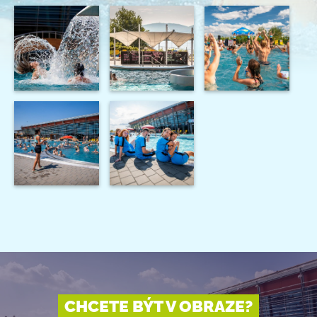
CHCETE BÝT V OBRAZE?