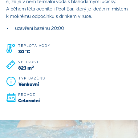
si, že je v něm termální voda s blahodárnými účinky.
A během léta oceníte i Pool Bar, který je ideálním místem
k mokrému odpočinku s drinkem v ruce.
uzavření bazénu 20:00
TEPLOTA VODY
30 °C
VELIKOST
2
823 m
TYP BAZÉNU
Venkovní
PROVOZ
Celoroční