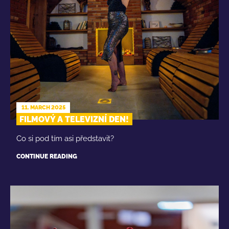
11. MARCH 2025
FILMOVÝ A TELEVIZNÍ DEN!
Co si pod tím asi představit?
CONTINUE READING