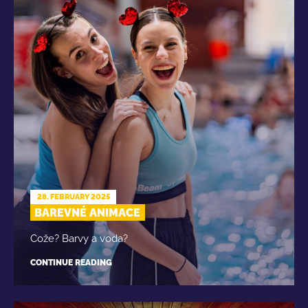
28. FEBRUARY 2025
BAREVNÉ ANIMACE
Cože? Barvy a voda?
CONTINUE READING