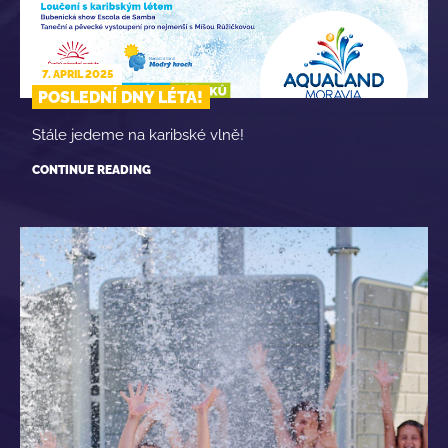
7. APRIL 2025
POSLEDNÍ DNY LÉTA!
Stále jedeme na karibské vlně!
CONTINUE READING