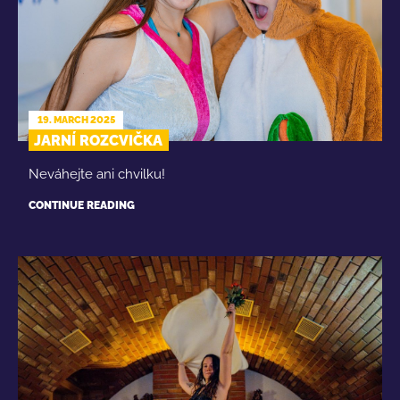
19. MARCH 2025
JARNÍ ROZCVIČKA
Neváhejte ani chvilku!
CONTINUE READING