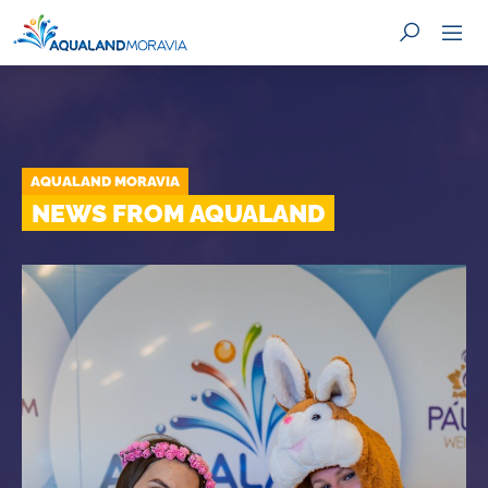
AQUALAND MORAVIA
SEARCH
NEWS FROM AQUALAND