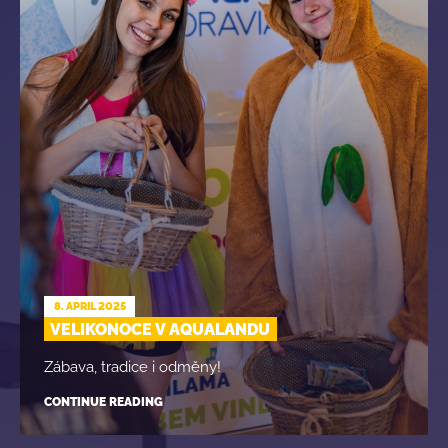
8. APRIL 2025
VELIKONOCE V AQUALANDU
Zábava, tradice i odměny!
CONTINUE READING