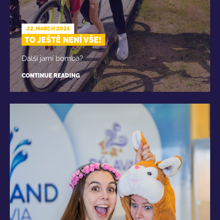
22. MARCH 2025
TO JEŠTĚ NENÍ VŠE!
Další jarní bomba?
CONTINUE READING