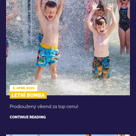
6. APRIL 2025
LETNÍ BOMBA
Prodloužený víkend za top cenu!
CONTINUE READING