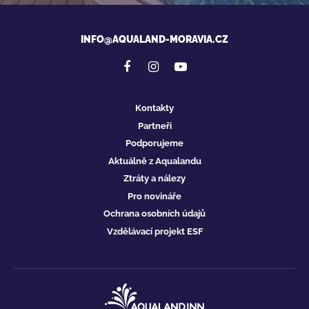
INFO@AQUALAND-MORAVIA.CZ
Kontakty
Partneři
Podporujeme
Aktuálně z Aqualandu
Ztráty a nálezy
Pro novináře
Ochrana osobních údajů
Vzdělávací projekt ESF