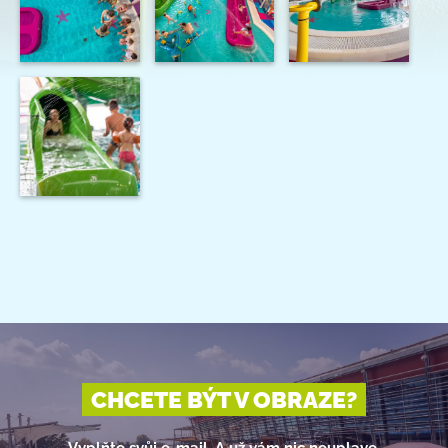
CHCETE BÝT V OBRAZE?